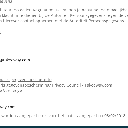
gevens
Data Protection Regulation (GDPR) heb je naast het de mogelijkheid 
 klacht in te dienen bij de Autoriteit Persoonsgegevens tegen de v
n hierover contact opnemen met de Autoriteit Persoonsgegevens.
s
s@takeaway.com
onaris gegevensbescherming
ris gegevensbescherming/ Privacy Council - Takeaway.com
ie Versteege
m
away.com
n worden aangepast en is voor het laatst aangepast op 08/02/2018.