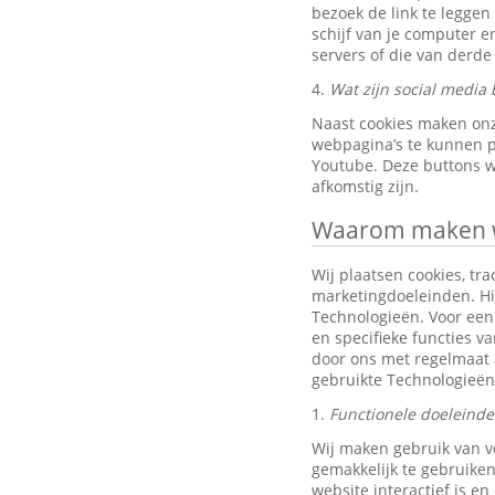
bezoek de link te leggen
schijf van je computer 
servers of die van derde 
4.
Wat zijn social media 
Naast cookies maken onz
webpagina’s te kunnen pr
Youtube. Deze buttons w
afkomstig zijn.
Waarom maken wi
Wij plaatsen cookies, tra
marketingdoeleinden. Hi
Technologieën. Voor een 
en specifieke functies v
door ons met regelmaat 
gebruikte Technologieën
1.
Functionele doeleind
Wij maken gebruik van v
gemakkelijk te gebruiken
website interactief is e