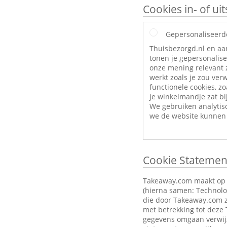
Cookies in- of u
Gepersonaliseerd
Thuisbezorgd.nl en aa
tonen je gepersonalise
onze mening relevant z
werkt zoals je zou ve
functionele cookies, zo
je winkelmandje zat bij
We gebruiken analytis
we de website kunnen 
Cookie Statemen
Takeaway.com maakt op zi
(hierna samen: Technolog
die door Takeaway.com z
met betrekking tot deze
gegevens omgaan verwijz