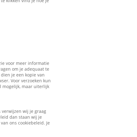
e klikken vind je hoe je
zie voor meer informatie
vragen om je adequaat te
dien je een kopie van
owser. Voor verzoeken kun
 mogelijk, maar uiterlijk
verwijzen wij je graag
leid dan staan wij je
 van ons cookiebeleid. Je