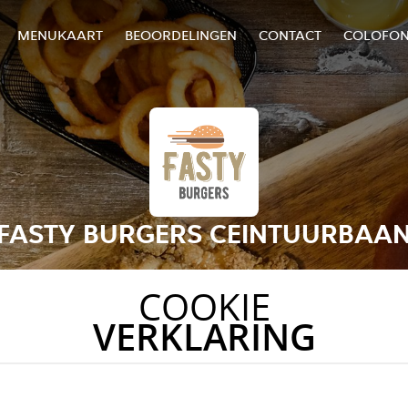
MENUKAART
BEOORDELINGEN
CONTACT
COLOFO
FASTY BURGERS CEINTUURBAA
COOKIE
VERKLARING