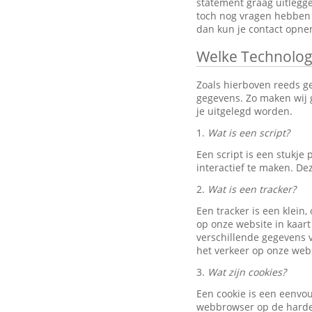
statement graag uitlegg
toch nog vragen hebben 
dan kun je contact opn
Welke Technolog
Zoals hierboven reeds g
gegevens. Zo maken wij g
je uitgelegd worden.
1.
Wat is een script?
Een script is een stukj
interactief te maken. D
2.
Wat is een tracker?
Een tracker is een klein
op onze website in kaart
verschillende gegevens v
het verkeer op onze webs
3.
Wat zijn cookies?
Een cookie is een eenvo
webbrowser op de harde 