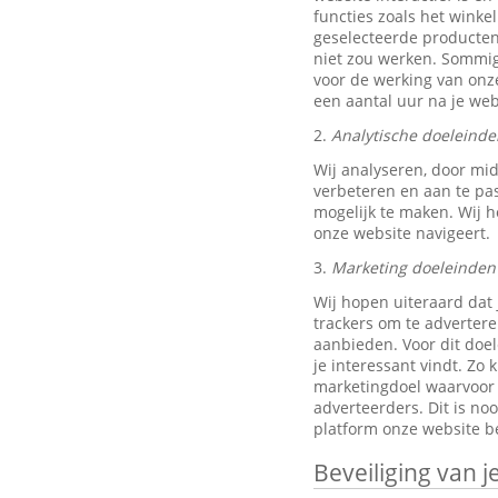
functies zoals het wink
geselecteerde producten
niet zou werken. Sommig
voor de werking van onze
een aantal uur na je w
2.
Analytische doeleinde
Wij analyseren, door mi
verbeteren en aan te pa
mogelijk te maken. Wij h
onze website navigeert.
3.
Marketing doeleinden
Wij hopen uiteraard dat 
trackers om te advertere
aanbieden. Voor dit doe
je interessant vindt. Z
marketingdoel waarvoor w
adverteerders. Dit is no
platform onze website be
Beveiliging van 